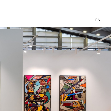
览
艺术家
博览会
出版物
关于
EN
EN