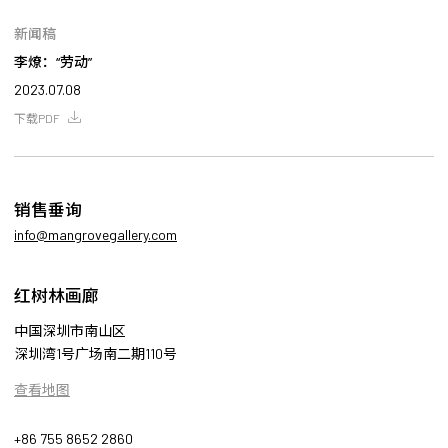
新闻稿
李燎：“劳动”
2023.07.08
下载PDF
销售垂询
info@mangrovegallery.com
红树林画廊
中国深圳市南山区
深圳湾1号广场南二期110号
查看地图
+86 755 8652 2860