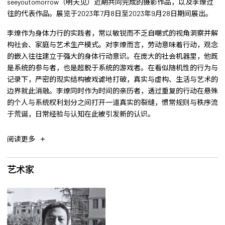
seeyoutomorrow（明天见）近期共同完成的摄影作品，以及李燎过
往的代表作品。展览于2023年7月8日至2023年9月28日期间展出。
李燎作为身体力行的实践者，常以敏锐而不乏自嘲式的视角洞察并解
构社会、家庭与艺术生产模式。对李燎而言，劳动意味着行动，观念
的嵌入往往建立于强大的身体行动意识。在庞大的社会机器里，他既
是系统的参与者，也是超脱于系统的游戏者。在看似随机性的行为与
记录下，严密的现实结构被戏谑地打破，真实与虚构、生活与艺术的
边界就此消融。李燎同时作为时间的亲历者，透过重复的行动在悬殊
的个人与系统权利划分之间打开一道真实的裂缝，惯常规则与秩序流
于荒诞，日常经验与认知在此被引发新的认识。
阅读更多
艺术家