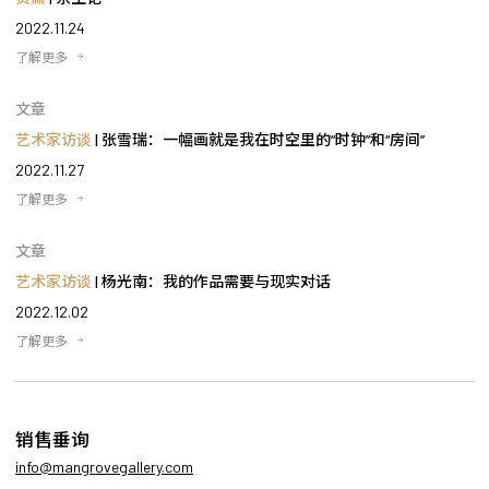
2022.11.24
了解更多
文章
艺术家访谈
| 张雪瑞：一幅画就是我在时空里的“时钟”和“房间”
2022.11.27
了解更多
文章
艺术家访谈
| 杨光南：我的作品需要与现实对话
2022.12.02
了解更多
销售垂询
info@mangrovegallery.com