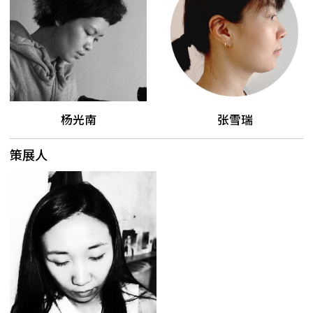
杨光南
张雪瑞
策展人