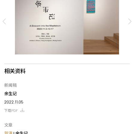
相关资料
新闻稿
余生记
2022.11.05
下载PDF
文章
贺潇
| 余生记